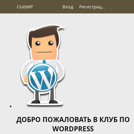
Club
WP
Вход
Регистрация
ДОБРО ПОЖАЛОВАТЬ В КЛУБ ПО
WORDPRESS