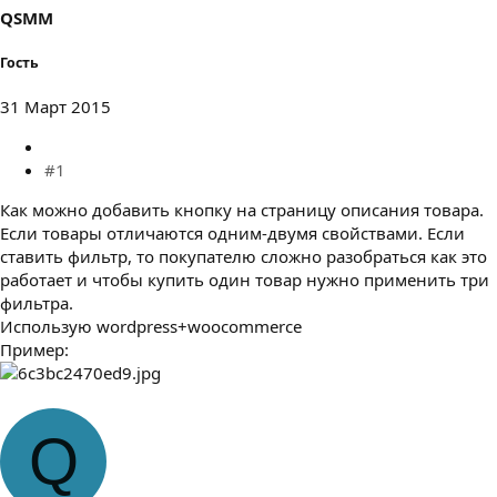
ы
л
QSMM
а
Гость
31 Март 2015
#1
Как можно добавить кнопку на страницу описания товара.
Если товары отличаются одним-двумя свойствами. Если
ставить фильтр, то покупателю сложно разобраться как это
работает и чтобы купить один товар нужно применить три
фильтра.
Использую wordpress+woocommerce
Пример:
Q