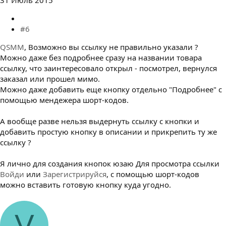
31 Июль 2015
#6
QSMM
, Возможно вы ссылку не правильно указали ?
Можно даже без подробнее сразу на названии товара
ссылку, что заинтересовало открыл - посмотрел, вернулся
заказал или прошел мимо.
Можно даже добавить еще кнопку отдельно "Подробнее" с
помощью мендежера шорт-кодов.
А вообще разве нельзя выдернуть ссылку с кнопки и
добавить простую кнопку в описании и прикрепить ту же
ссылку ?
Я лично для создания кнопок юзаю
Для просмотра ссылки
Войди
или
Зарегистрируйся
, с помощью шорт-кодов
можно вставить готовую кнопку куда угодно.
V