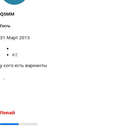
QSMM
Гость
31 Март 2015
#2
у кого есть варианты
Попай