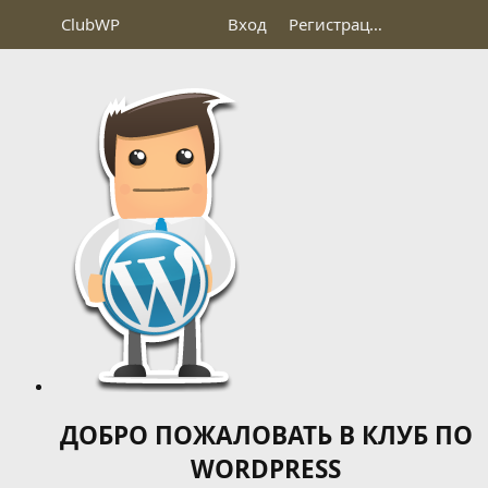
Club
WP
Вход
Регистрация
ДОБРО ПОЖАЛОВАТЬ В КЛУБ ПО
WORDPRESS