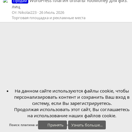
WordPress плагин оплаты YooMoney для физ.
Продам
лиц
От: Nikolai223
26 Июль 2026
Торговая площадка и рекламные места
На данном сайте используются файлы cookie, чтобы
персонализировать контент и сохранить Ваш вход в
систему, если Вы зарегистрируетесь.
Продолжая использовать этот сайт, Вы соглашаетесь
на использование наших файлов cookie.
Принять
Узнать больше...
Поиск плагина и функционала для wordpress