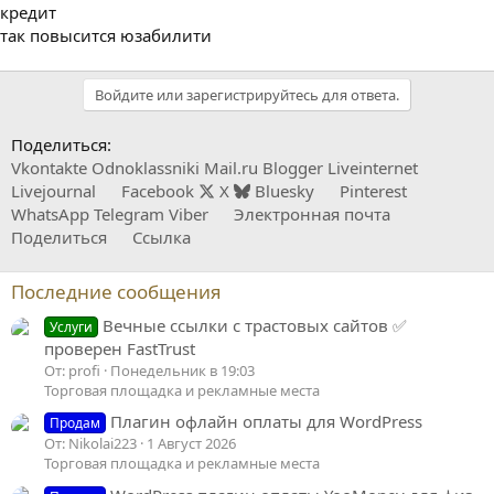
кредит
так повысится юзабилити
Войдите или зарегистрируйтесь для ответа.
Поделиться:
Vkontakte
Odnoklassniki
Mail.ru
Blogger
Liveinternet
Livejournal
Facebook
X
Bluesky
Pinterest
WhatsApp
Telegram
Viber
Электронная почта
Поделиться
Ссылка
Последние сообщения
Вечные ссылки с трастовых сайтов ✅
Услуги
проверен FastTrust
От: profi
Понедельник в 19:03
Торговая площадка и рекламные места
Плагин офлайн оплаты для WordPress
Продам
От: Nikolai223
1 Август 2026
Торговая площадка и рекламные места