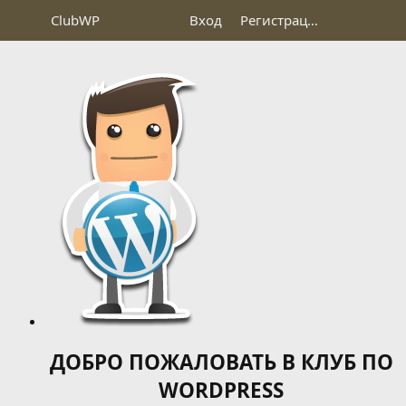
Club
WP
Вход
Регистрация
ДОБРО ПОЖАЛОВАТЬ В КЛУБ ПО
WORDPRESS