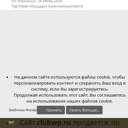
От: Nikolai223
26 Июль 2026
Торговая площадка и рекламные места
На данном сайте используются файлы cookie, чтобы
персонализировать контент и сохранить Ваш вход в
систему, если Вы зарегистрируетесь.
Продолжая использовать этот сайт, Вы соглашаетесь
на использование наших файлов cookie.
Принять
Узнать больше...
Шаблоны Wordpress
Сайт
clubwp.ru
продается: по
WP