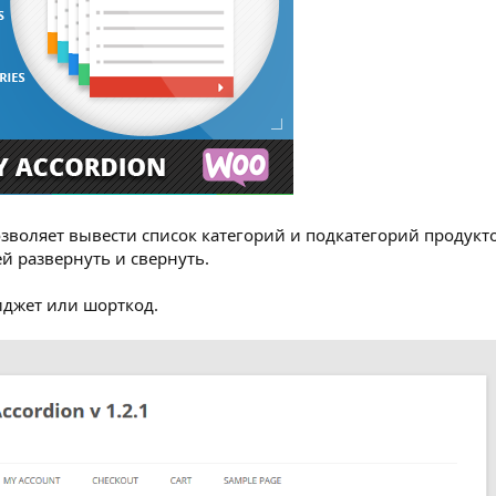
зволяет вывести список категорий и подкатегорий продукт
й развернуть и свернуть.
иджет или шорткод.