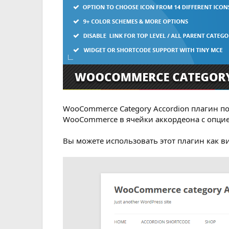
WooCommerce Category Accordion плагин по
WooCommerce в ячейки аккордеона с опцие
Вы можете использовать этот плагин как в