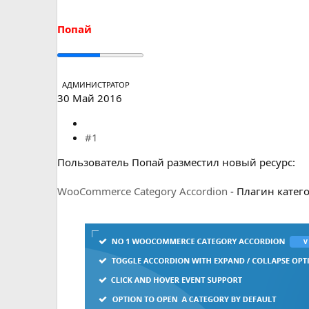
а
Попай
АДМИНИСТРАТОР
30 Май 2016
#1
Пользователь Попай разместил новый ресурс:
WooCommerce Category Accordion
- Плагин катег