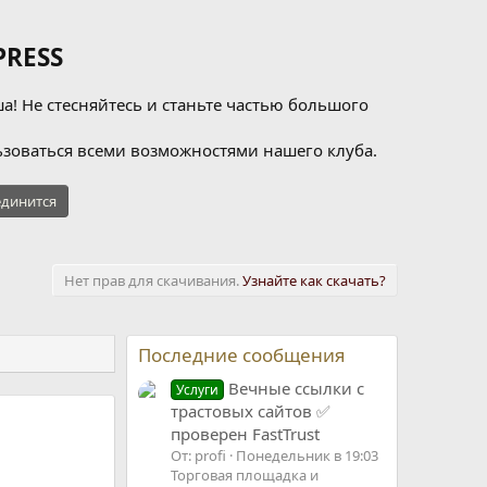
RESS
а! Не стесняйтесь и станьте частью большого
зоваться всеми возможностями нашего клуба.
динится
Нет прав для скачивания.
Узнайте как скачать?
Последние сообщения
Вечные ссылки с
Услуги
трастовых сайтов ✅
проверен FastTrust
От: profi
Понедельник в 19:03
Торговая площадка и