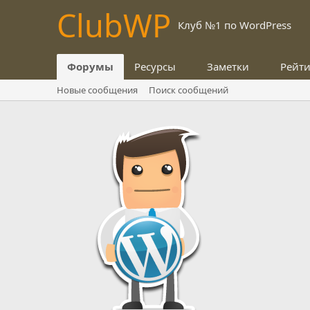
Club
WP
Клуб №1 по WordPress
Форумы
Ресурсы
Заметки
Рейт
Новые сообщения
Поиск сообщений