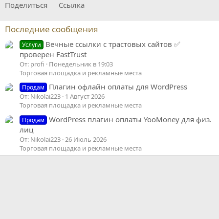
Поделиться
Ссылка
Последние сообщения
Вечные ссылки с трастовых сайтов ✅
Услуги
проверен FastTrust
От: profi
Понедельник в 19:03
Торговая площадка и рекламные места
Плагин офлайн оплаты для WordPress
Продам
От: Nikolai223
1 Август 2026
Торговая площадка и рекламные места
WordPress плагин оплаты YooMoney для физ.
Продам
лиц
От: Nikolai223
26 Июль 2026
Торговая площадка и рекламные места