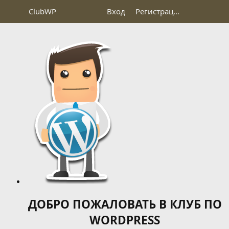
Club
WP
Вход
Регистрация
ДОБРО ПОЖАЛОВАТЬ В КЛУБ ПО
WORDPRESS