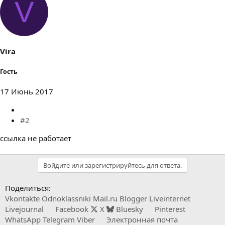
V
Vira
Гость
17 Июнь 2017
#2
ссылка не работает
Войдите или зарегистрируйтесь для ответа.
Поделиться:
Vkontakte
Odnoklassniki
Mail.ru
Blogger
Liveinternet
Livejournal
Facebook
X
Bluesky
Pinterest
WhatsApp
Telegram
Viber
Электронная почта