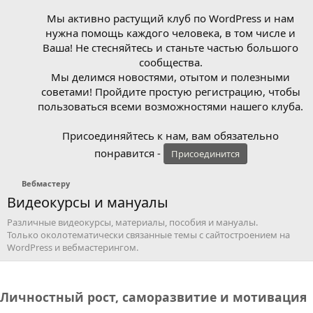
Мы активно растущий клуб по WordPress и нам
нужна помощь каждого человека, в том числе и
Ваша! Не стесняйтесь и станьте частью большого
сообщества.
Мы делимся новостями, отытом и полезными
советами! Пройдите простую регистрацию, чтобы
пользоваться всеми возможностями нашего клуба.
Присоединяйтесь к нам, вам обязательно
понравится -
Присоединится
Вебмастеру
Видеокурсы и мануалы
Различные видеокурсы, материалы, пособия и мануалы.
Только околотематически связанные темы с сайтостроением на
WordPress и вебмастерингом.
Личностный рост, саморазвитие и мотивация