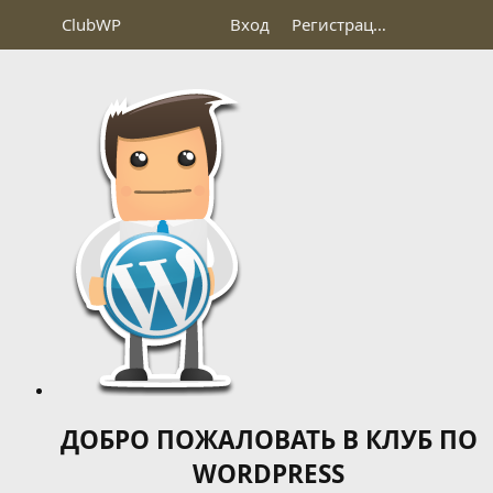
Club
WP
Вход
Регистрация
ДОБРО ПОЖАЛОВАТЬ В КЛУБ ПО
WORDPRESS