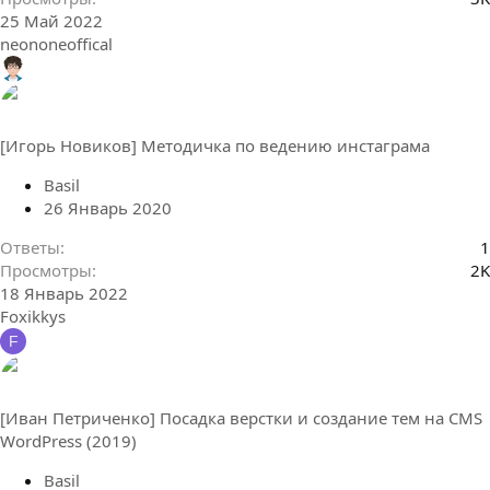
25 Май 2022
neononeoffical
[Игорь Новиков] Методичка по ведению инстаграма
Basil
26 Январь 2020
Ответы
1
Просмотры
2K
18 Январь 2022
Foxikkys
F
[Иван Петриченко] Посадка верстки и создание тем на CMS
WordPress (2019)
Basil