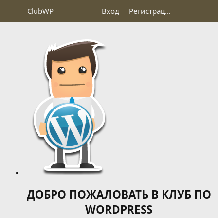
Club
WP
Вход
Регистрация
ДОБРО ПОЖАЛОВАТЬ В КЛУБ ПО
WORDPRESS