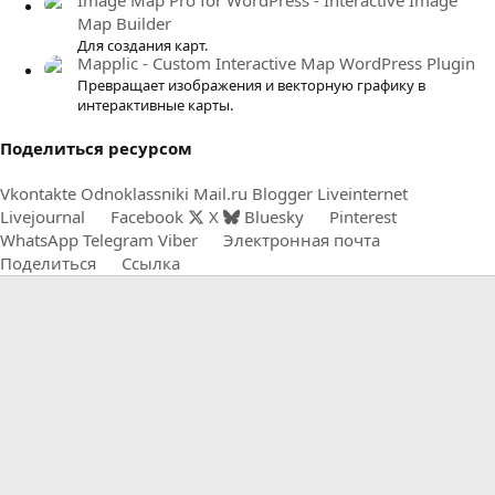
Map Builder
Для создания карт.
Mapplic - Custom Interactive Map WordPress Plugin
Превращает изображения и векторную графику в
интерактивные карты.
Поделиться ресурсом
Vkontakte
Odnoklassniki
Mail.ru
Blogger
Liveinternet
Livejournal
Facebook
X
Bluesky
Pinterest
WhatsApp
Telegram
Viber
Электронная почта
Поделиться
Ссылка