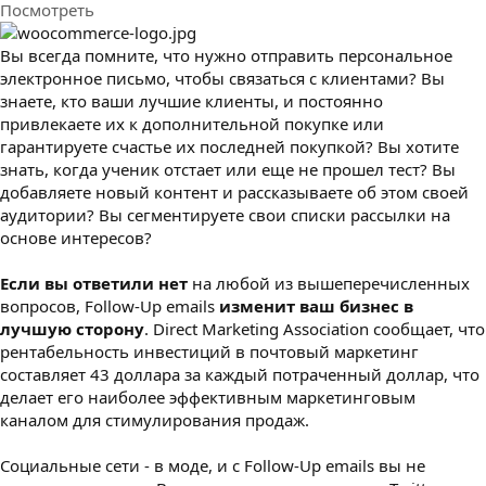
Посмотреть
з
д
а
Вы всегда помните, что нужно отправить персональное
н
электронное письмо, чтобы связаться с клиентами? Вы
и
знаете, кто ваши лучшие клиенты, и постоянно
я
привлекаете их к дополнительной покупке или
гарантируете счастье их последней покупкой? Вы хотите
знать, когда ученик отстает или еще не прошел тест? Вы
добавляете новый контент и рассказываете об этом своей
аудитории? Вы сегментируете свои списки рассылки на
основе интересов?
Если вы ответили
нет
на любой из вышеперечисленных
вопросов, Follow-Up emails
изменит ваш бизнес в
лучшую сторону
. Direct Marketing Association сообщает, что
рентабельность инвестиций в почтовый маркетинг
составляет 43 доллара за каждый потраченный доллар, что
делает его наиболее эффективным маркетинговым
каналом для стимулирования продаж.
Социальные сети - в моде, и с Follow-Up emails вы не