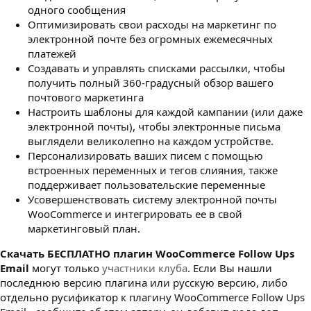
одного сообщения
Оптимизировать свои расходы на маркетинг по
электронной почте без огромных ежемесячных
платежей
Создавать и управлять списками рассылки, чтобы
получить полный 360-градусный обзор вашего
почтового маркетинга
Настроить шаблоны для каждой кампании (или даже
электронной почты), чтобы электронные письма
выглядели великолепно на каждом устройстве.
Персонализировать ваших писем с помощью
встроенных переменных и тегов слияния, также
поддерживает пользовательские переменные
Усовершенствовать систему электронной почты
WooCommerce и интегрировать ее в свой
маркетинговый план.
Cкачать БЕСПЛАТНО плагин WooCommerce Follow Ups
Email
могут только
участники клуба
. Если Вы нашли
последнюю версию плагина или русскую версию, либо
отдельно русификатор к плагину WooCommerce Follow Ups