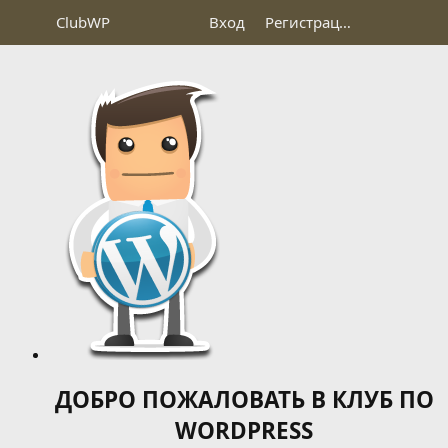
Club
WP
Вход
Регистрация
ДОБРО ПОЖАЛОВАТЬ В КЛУБ ПО
WORDPRESS