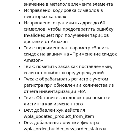
значение в метаполе элемента элемента
Исправлено: кодировка символов в
некоторых каналах
Исправлено: ограничить адрес до 60
символов, чтобы предотвратить ошибку
InvalidRequest при получении тарифов
доставки от Amazon
Твик: переименован параметр «Запись
скидок на акции» на «Применение скидок
Amazon»
Твик: пометить заказ как поставленный,
если нет ошибок и предупреждений
Tweak: обрабатывать регистр с учетом
регистра при обновлении количества из
отчета инвентаризации FBA
Твик: Обновите заголовок при пометке
листинга как измененного
Dev: добавлен хук действия
wpla_updated_product_from_item
Dev: добавлены ловушки фильтра
wpla_order_builder_new_order_status и