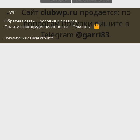
Сайт
clubwp.ru
продается: по
WP
Обратная связь
вопросам покупки пишите в
Условия и правила
Политика конфиденциальности
Помощь
R
S
Telegram
@garri83
.
S
Локализация от
XenForo.Info