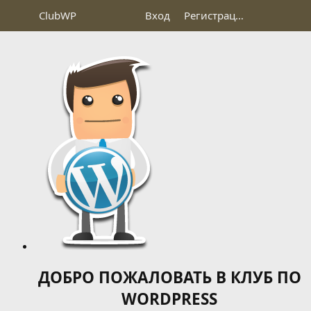
Club
WP
Вход
Регистрация
ДОБРО ПОЖАЛОВАТЬ В КЛУБ ПО
WORDPRESS