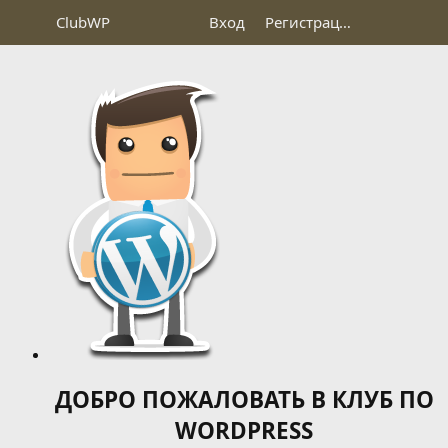
Club
WP
Вход
Регистрация
ДОБРО ПОЖАЛОВАТЬ В КЛУБ ПО
WORDPRESS