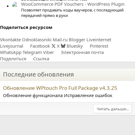
WooCommerce PDF Vouchers - WordPress Plugin
Позволяет продавать коды ваучеров, с последующей
передачей прямо в руки
Поделиться ресурсом
Vkontakte
Odnoklassniki
Mail.ru
Blogger
Liveinternet
Livejournal
Facebook
X
Bluesky
Pinterest
WhatsApp
Telegram
Viber
Электронная почта
Поделиться
Ссылка
Последние обновления
Обновление WPtouch Pro Full Package v4.3.25
Обновление функционала Исправление ошибок
Читать дальше...