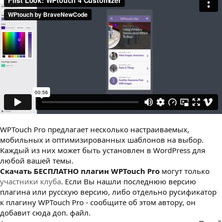
з
д
а
н
и
я
WPTouch Pro предлагает несколько настраиваемых,
мобильных и оптимизированных шаблонов на выбор.
Каждый из них может быть установлен в WordPress для
любой вашей темы.
Cкачать БЕСПЛАТНО плагин WPTouch Pro
могут только
участники клуба
. Если Вы нашли последнюю версию
плагина или русскую версию, либо отдельно русификатор
к плагину WPTouch Pro - сообщите об этом автору, он
добавит сюда доп. файл.