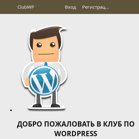
Club
WP
Вход
Регистрация
ДОБРО ПОЖАЛОВАТЬ В КЛУБ ПО
WORDPRESS