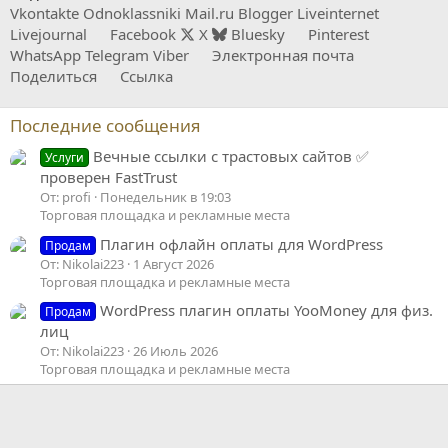
Vkontakte
Odnoklassniki
Mail.ru
Blogger
Liveinternet
Livejournal
Facebook
X
Bluesky
Pinterest
WhatsApp
Telegram
Viber
Электронная почта
Поделиться
Ссылка
Последние сообщения
Вечные ссылки с трастовых сайтов ✅
Услуги
проверен FastTrust
От: profi
Понедельник в 19:03
Торговая площадка и рекламные места
Плагин офлайн оплаты для WordPress
Продам
От: Nikolai223
1 Август 2026
Торговая площадка и рекламные места
WordPress плагин оплаты YooMoney для физ.
Продам
лиц
От: Nikolai223
26 Июль 2026
Торговая площадка и рекламные места