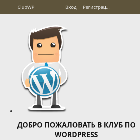
Club
WP
Вход
Регистрация
ДОБРО ПОЖАЛОВАТЬ В КЛУБ ПО
WORDPRESS