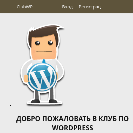
Club
WP
Вход
Регистрация
ДОБРО ПОЖАЛОВАТЬ В КЛУБ ПО
WORDPRESS