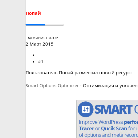
а
Попай
АДМИНИСТРАТОР
2 Март 2015
#1
Пользователь Попай разместил новый ресурс:
Smart Optiоns Оptimizer
- Оптимизация и ускорен