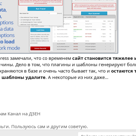
ress замечали, что со временем
сайт становится тяжелее 
ичины. Дело в том, что плагины и шаблоны генерируют бо
раняются в базе и очень часто бывает так, что и
остаются 
 и шаблоны удалите
. А некоторые из них даже...
рам
Канал на ДЗЕН
ги. Пользуюсь сам и другим советую.