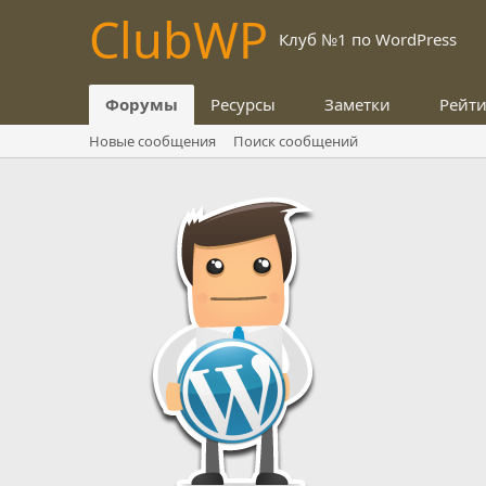
Club
WP
Клуб №1 по WordPress
Форумы
Ресурсы
Заметки
Рейт
Новые сообщения
Поиск сообщений