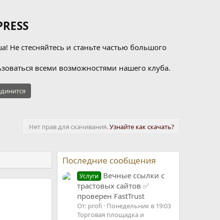
RESS
а! Не стесняйтесь и станьте частью большого
зоваться всеми возможностями нашего клуба.
динится
Нет прав для скачивания.
Узнайте как скачать?
Последние сообщения
Вечные ссылки с
Услуги
трастовых сайтов ✅
проверен FastTrust
От: profi
Понедельник в 19:03
Торговая площадка и