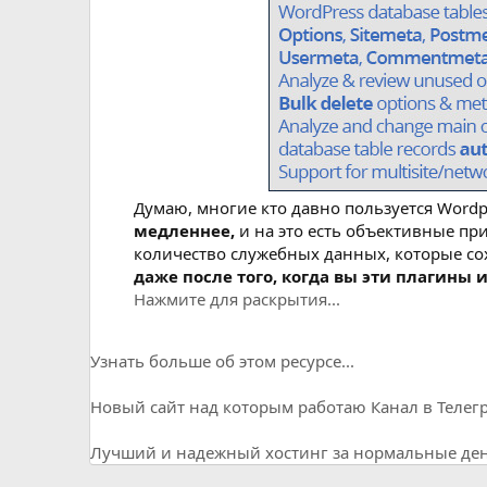
Думаю, многие кто давно пользуется Wordp
медленнее,
и на это есть объективные пр
количество служебных данных, которые сох
даже после того, когда вы эти плагины
Нажмите для раскрытия...
Узнать больше об этом ресурсе...
Новый сайт над которым работаю
Канал в Телег
Лучший и надежный хостинг за нормальные день