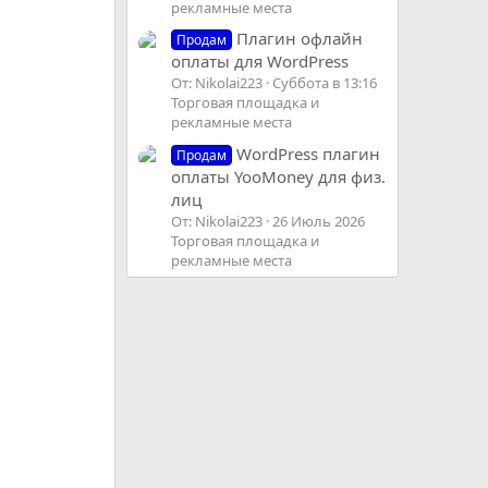
рекламные места
Плагин офлайн
Продам
оплаты для WordPress
От: Nikolai223
Суббота в 13:16
Торговая площадка и
рекламные места
WordPress плагин
Продам
оплаты YooMoney для физ.
лиц
От: Nikolai223
26 Июль 2026
Торговая площадка и
рекламные места