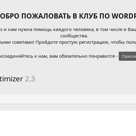
ОБРО ПОЖАЛОВАТЬ В КЛУБ ПО WORDP
 и нам нужна помощь каждого человека, в том числе и Ваш
сообщества.
ыми советами! Пройдите простую регистрацию, чтобы поль
исоединяйтесь к нам, вам обязательно понравится -
Присое
timizer
2.3