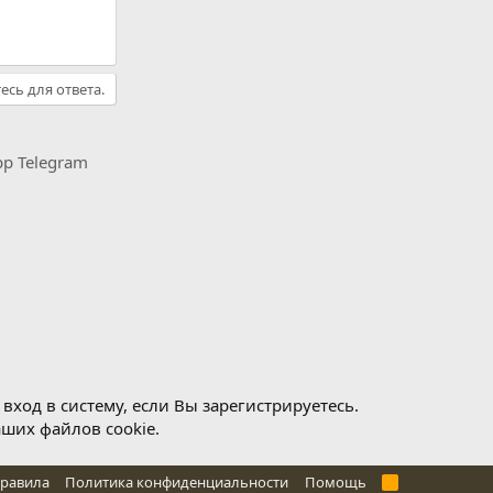
есь для ответа.
pp
Telegram
ход в систему, если Вы зарегистрируетесь.
аших файлов cookie.
правила
Политика конфиденциальности
Помощь
R