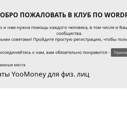
ОБРО ПОЖАЛОВАТЬ В КЛУБ ПО WORDP
 и нам нужна помощь каждого человека, в том числе и Ваш
сообщества.
ыми советами! Пройдите простую регистрацию, чтобы поль
исоединяйтесь к нам, вам обязательно понравится -
Присое
ламные места
аты YooMoney для физ. лиц