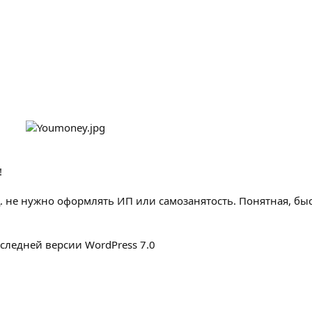
!
. не нужно оформлять ИП или самозанятость. Понятная, быс
оследней версии WordPress 7.0