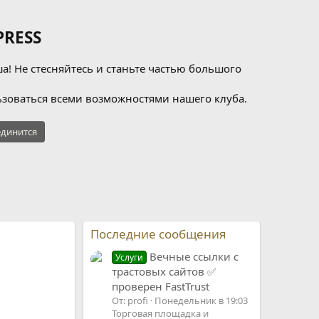
RESS
а! Не стесняйтесь и станьте частью большого
зоваться всеми возможностями нашего клуба.
динится
Последние сообщения
Вечные ссылки с
Услуги
трастовых сайтов ✅
проверен FastTrust
От: profi
Понедельник в 19:03
Торговая площадка и