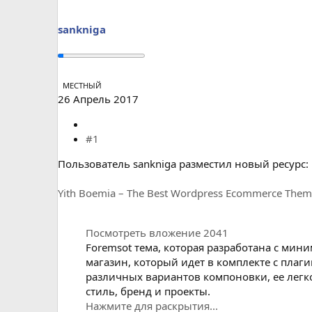
а
sankniga
МЕСТНЫЙ
26 Апрель 2017
#1
Пользователь sankniga разместил новый ресурс:
Yith Boemia – The Best Wordpress Ecommerce The
Посмотреть вложение 2041
Foremsot тема, которая разработана с ми
магазин, который идет в комплекте с плаг
различных вариантов компоновки, ее легк
стиль, бренд и проекты.
Нажмите для раскрытия...