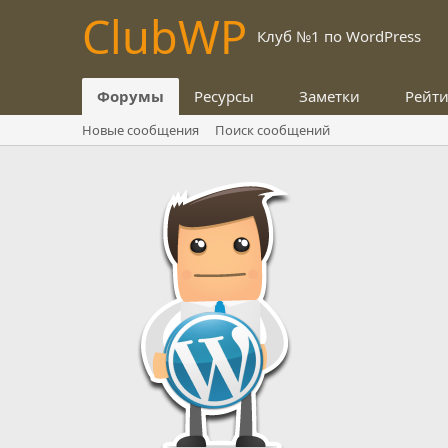
Club
WP
Клуб №1 по WordPress
Форумы
Ресурсы
Заметки
Рейт
Новые сообщения
Поиск сообщений