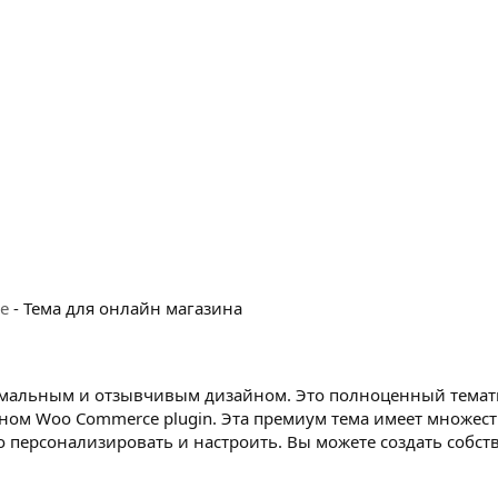
me
- Тема для онлайн магазина
нимальным и отзывчивым дизайном. Это полноценный тема
ином Woo Commerce plugin. Эта премиум тема имеет множес
о персонализировать и настроить. Вы можете создать собс