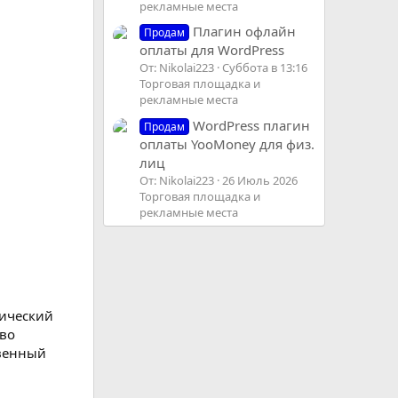
рекламные места
Плагин офлайн
Продам
оплаты для WordPress
От: Nikolai223
Суббота в 13:16
Торговая площадка и
рекламные места
WordPress плагин
Продам
оплаты YooMoney для физ.
лиц
От: Nikolai223
26 Июль 2026
Торговая площадка и
рекламные места
тический
тво
твенный