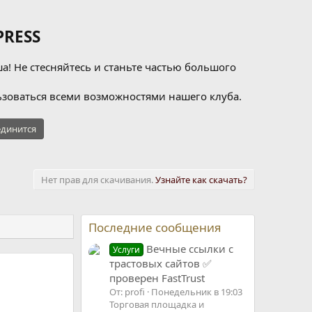
RESS
а! Не стесняйтесь и станьте частью большого
зоваться всеми возможностями нашего клуба.
динится
Нет прав для скачивания.
Узнайте как скачать?
Последние сообщения
Вечные ссылки с
Услуги
трастовых сайтов ✅
проверен FastTrust
От: profi
Понедельник в 19:03
Торговая площадка и