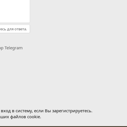
есь для ответа.
pp
Telegram
ход в систему, если Вы зарегистрируетесь.
аших файлов cookie.