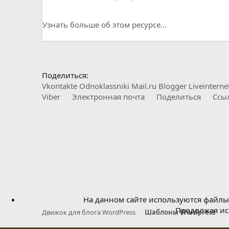
Узнать больше об этом ресурсе...
Поделиться:
Vkontakte
Odnoklassniki
Mail.ru
Blogger
Liveinterne
Viber
Электронная почта
Поделиться
Ссы
На данном сайте используются файлы 
Продолжая исп
Движок для блога WordPress
Шаблоны Wordpress