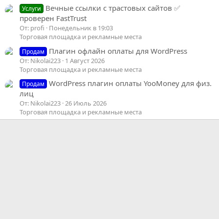
Вечные ссылки с трастовых сайтов ✅
Услуги
проверен FastTrust
От: profi
Понедельник в 19:03
Торговая площадка и рекламные места
Плагин офлайн оплаты для WordPress
Продам
От: Nikolai223
1 Август 2026
Торговая площадка и рекламные места
WordPress плагин оплаты YooMoney для физ.
Продам
лиц
От: Nikolai223
26 Июль 2026
Торговая площадка и рекламные места