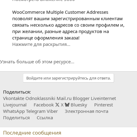
WooCommerce Multiple Customer Addresses
позволят вашим зарегистрированным клиентам
связать несколько адресов со своим профилем и,
при желании, разные адреса продуктов на
странице оформления заказа!
Нажмите для раскрытия...
Узнать больше об этом ресурсе...
Войдите или зарегистрируйтесь для ответа.
Поделиться:
Vkontakte
Odnoklassniki
Mail.ru
Blogger
Liveinternet
Livejournal
Facebook
X
Bluesky
Pinterest
WhatsApp
Telegram
Viber
Электронная почта
Поделиться
Ссылка
Последние сообщения