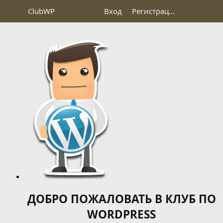
Club
WP
Вход
Регистрация
ДОБРО ПОЖАЛОВАТЬ В КЛУБ ПО
WORDPRESS